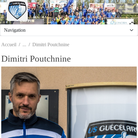
Panneau de gestion des cookies
Accueil
Dimitri Poutchnine
Dimitri Poutchnine