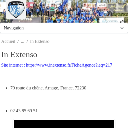
Panneau de gestion des cookies
Accueil
In Extenso
In Extenso
Site internet : https://www.inextenso.fr/FicheAgence?ieq=217
79 route du chêne, Arnage, France, 72230
02 43 85 69 51