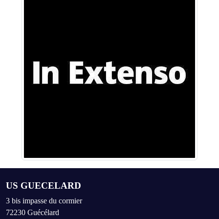
US GUECELARD
3 bis impasse du cormier
72230
Guécélard