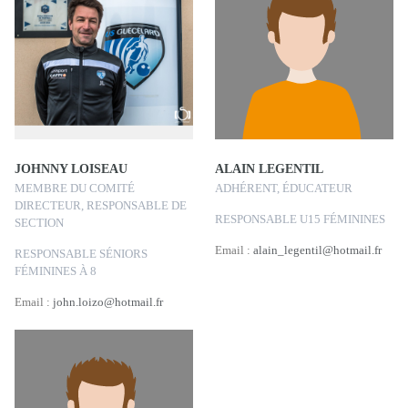
JOHNNY LOISEAU
ALAIN LEGENTIL
MEMBRE DU COMITÉ
ADHÉRENT, ÉDUCATEUR
DIRECTEUR, RESPONSABLE DE
RESPONSABLE U15 FÉMININES
SECTION
Email :
alain_legentil@hotmail.fr
RESPONSABLE SÉNIORS
FÉMININES À 8
Email :
john.loizo@hotmail.fr