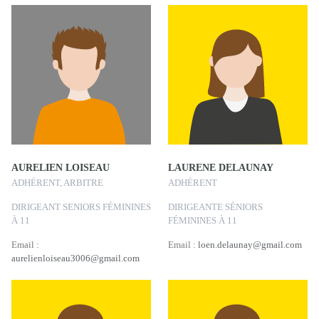
AURELIEN LOISEAU
LAURENE DELAUNAY
ADHÉRENT, ARBITRE
ADHÉRENT
DIRIGEANT SENIORS FÉMININES
DIRIGEANTE SÉNIORS
À 11
FÉMININES À 11
Email :
Email :
loen.delaunay@gmail.com
aurelienloiseau3006@gmail.com