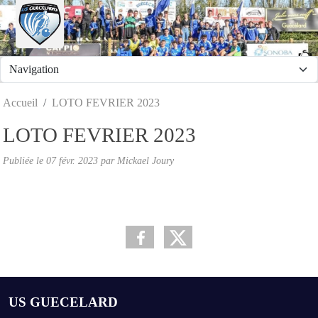
Panneau de gestion des cookies
Accueil
LOTO FEVRIER 2023
LOTO FEVRIER 2023
Publiée le
07 févr. 2023
par
Mickael Joury
US GUECELARD