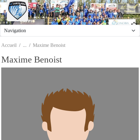
Panneau de gestion des cookies
Accueil
Maxime Benoist
Maxime Benoist