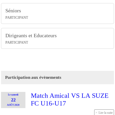
Séniors
PARTICIPANT
Dirigeants et Educateurs
PARTICIPANT
Participation aux évènements
Match Amical VS LA SUZE
Le
samedi
22
FC U16-U17
AOÛT
2020
Lire la suite