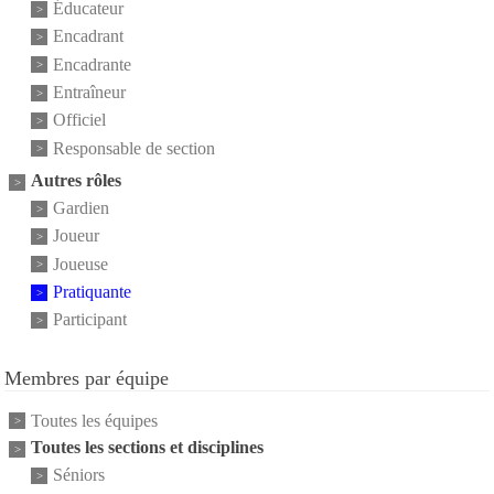
Éducateur
Encadrant
Encadrante
Entraîneur
Officiel
Responsable de section
Autres rôles
Gardien
Joueur
Joueuse
Pratiquante
Participant
Membres par équipe
Toutes les équipes
Toutes les sections et disciplines
Séniors