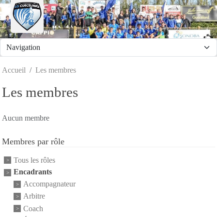
Panneau de gestion des cookies
Accueil
Les membres
Les membres
Aucun membre
Membres par rôle
Tous les rôles
Encadrants
Accompagnateur
Arbitre
Coach