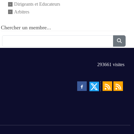
Dirigeants et Educateurs
Arbitres
Chercher un membre...
293661
visites