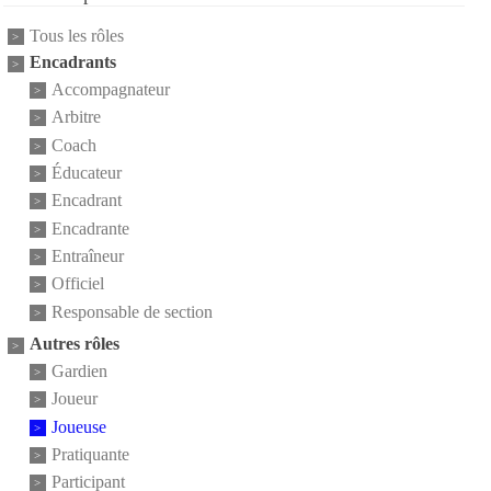
Tous les rôles
Encadrants
Accompagnateur
Arbitre
Coach
Éducateur
Encadrant
Encadrante
Entraîneur
Officiel
Responsable de section
Autres rôles
Gardien
Joueur
Joueuse
Pratiquante
Participant