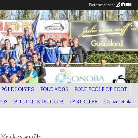
Participer au site :
PÔLE LOISIRS
PÔLE ADOS
PÔLE ECOLE DE FOOT
ÉOS
BOUTIQUE DU CLUB
PARTICIPER
Contact et plan
Membres par rôle