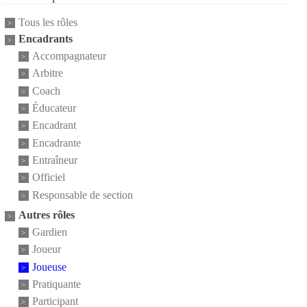
Tous les rôles
Encadrants
Accompagnateur
Arbitre
Coach
Éducateur
Encadrant
Encadrante
Entraîneur
Officiel
Responsable de section
Autres rôles
Gardien
Joueur
Joueuse
Pratiquante
Participant