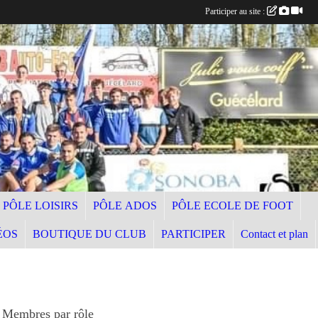
Participer au site :
PÔLE LOISIRS
PÔLE ADOS
PÔLE ECOLE DE FOOT
ÉOS
BOUTIQUE DU CLUB
PARTICIPER
Contact et plan
Membres par rôle