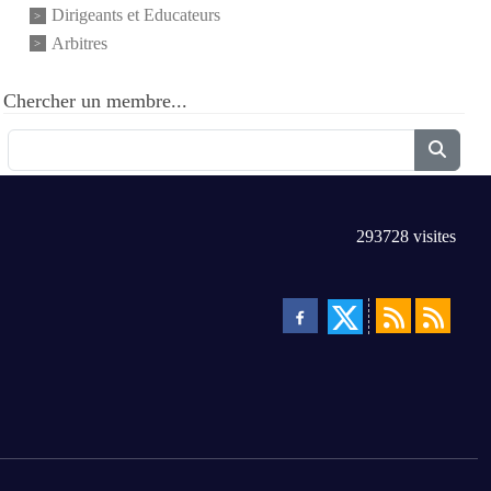
Dirigeants et Educateurs
Arbitres
Chercher un membre...
293728
visites