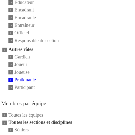
Éducateur
Encadrant
Encadrante
Entraîneur
Officiel
Responsable de section
Autres rôles
Gardien
Joueur
Joueuse
Pratiquante
Participant
Membres par équipe
Toutes les équipes
Toutes les sections et disciplines
Séniors