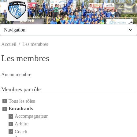
Panneau de gestion des cookies
Accueil
Les membres
Les membres
Aucun membre
Membres par rôle
Tous les rôles
Encadrants
Accompagnateur
Arbitre
Coach