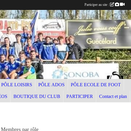
Participer au site :
PÔLE LOISIRS
PÔLE ADOS
PÔLE ECOLE DE FOOT
ÉOS
BOUTIQUE DU CLUB
PARTICIPER
Contact et plan
Membres par rôle