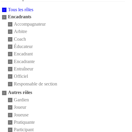
Tous les rôles
Encadrants
Accompagnateur
Arbitre
Coach
Éducateur
Encadrant
Encadrante
Entraîneur
Officiel
Responsable de section
Autres rôles
Gardien
Joueur
Joueuse
Pratiquante
Participant