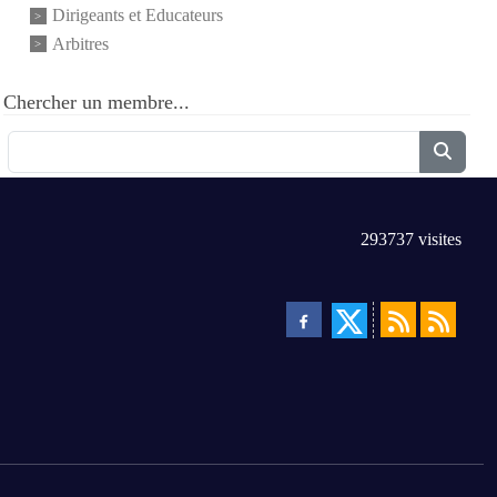
Dirigeants et Educateurs
Arbitres
Chercher un membre...
293737
visites