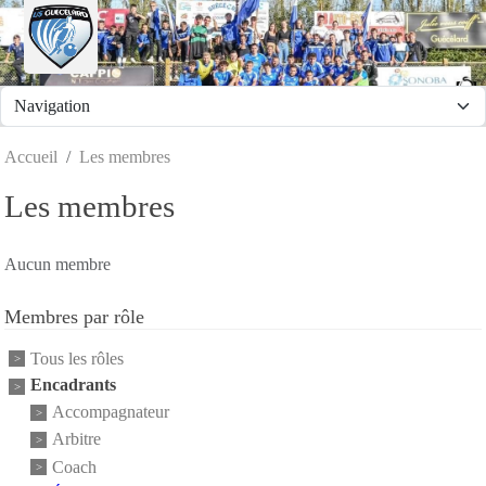
Panneau de gestion des cookies
Accueil
Les membres
Les membres
Aucun membre
Membres par rôle
Tous les rôles
Encadrants
Accompagnateur
Arbitre
Coach