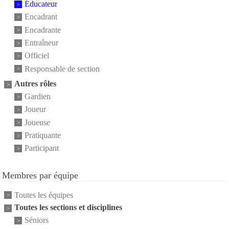
Éducateur
Encadrant
Encadrante
Entraîneur
Officiel
Responsable de section
Autres rôles
Gardien
Joueur
Joueuse
Pratiquante
Participant
Membres par équipe
Toutes les équipes
Toutes les sections et disciplines
Séniors