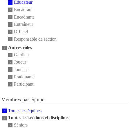
Éducateur
Encadrant
Encadrante
Entraîneur
Officiel
Responsable de section
Autres rôles
Gardien
Joueur
Joueuse
Pratiquante
Participant
Membres par équipe
Toutes les équipes
Toutes les sections et disciplines
Séniors