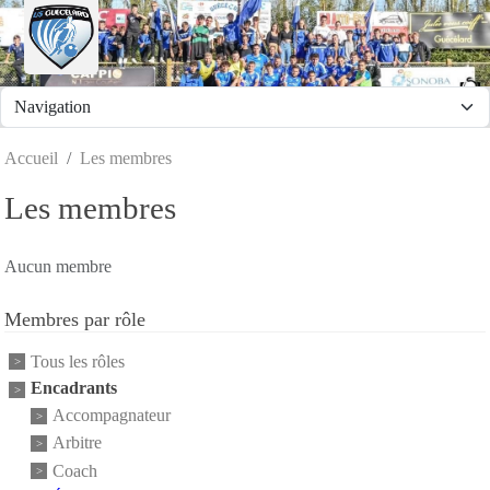
Panneau de gestion des cookies
Accueil
Les membres
Les membres
Aucun membre
Membres par rôle
Tous les rôles
Encadrants
Accompagnateur
Arbitre
Coach