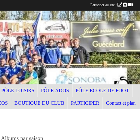
Participer au site :
PÔLE LOISIRS
PÔLE ADOS
PÔLE ECOLE DE FOOT
ÉOS
BOUTIQUE DU CLUB
PARTICIPER
Contact et plan
Albums par saison