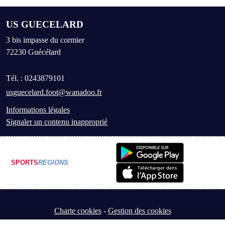
US GUECELARD
3 bis impasse du cormier
72230
Guécélard
Tél. :
0243879101
usguecelard.foot@wanadoo.fr
Informations légales
Signaler un contenu inapproprié
SPORTS
REGIONS
Charte cookies
Gestion des cookies