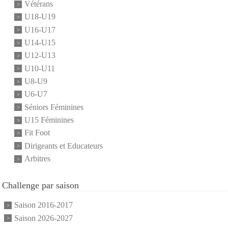
Vétérans
U18-U19
U16-U17
U14-U15
U12-U13
U10-U11
U8-U9
U6-U7
Séniors Féminines
U15 Féminines
Fit Foot
Dirigeants et Educateurs
Arbitres
Challenge par saison
Saison 2016-2017
Saison 2026-2027