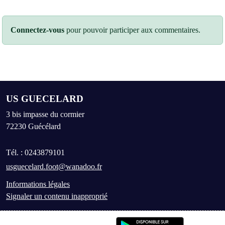
Connectez-vous
pour pouvoir participer aux commentaires.
US GUECELARD
3 bis impasse du cormier
72230
Guécélard
Tél. :
0243879101
usguecelard.foot@wanadoo.fr
Informations légales
Signaler un contenu inapproprié