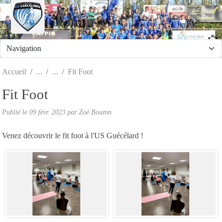
Panneau de gestion des cookies
Accueil
Fit Foot
Fit Foot
Publié le
09 févr. 2023
par
Zoé Bouron
Venez découvrir le fit foot à l'US Guécélard !