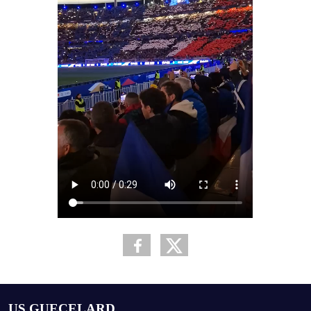
US GUECELARD