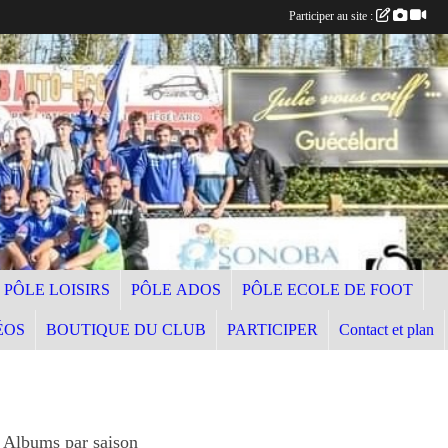
Participer au site :
PÔLE LOISIRS
PÔLE ADOS
PÔLE ECOLE DE FOOT
ÉOS
BOUTIQUE DU CLUB
PARTICIPER
Contact et plan
Albums par saison