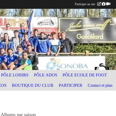
Participer au site :
PÔLE LOISIRS
PÔLE ADOS
PÔLE ECOLE DE FOOT
ÉOS
BOUTIQUE DU CLUB
PARTICIPER
Contact et plan
Albums par saison