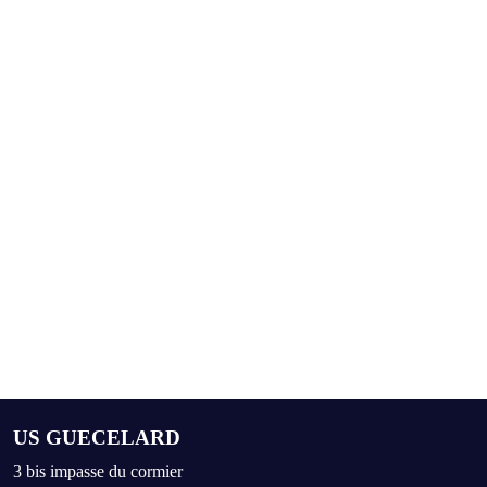
US GUECELARD
3 bis impasse du cormier