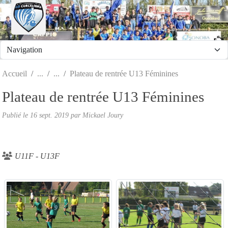
Panneau de gestion des cookies
Accueil
Plateau de rentrée U13 Féminines
Plateau de rentrée U13 Féminines
Publié le
16 sept. 2019
par
Mickael Joury
U11F - U13F