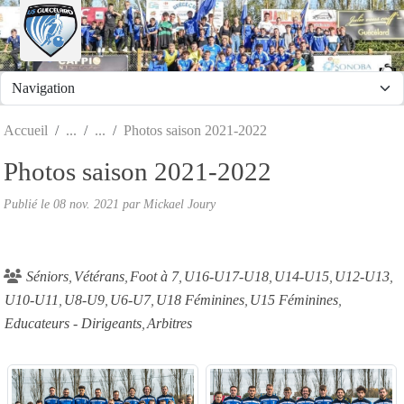
Panneau de gestion des cookies
Accueil
Photos saison 2021-2022
Photos saison 2021-2022
Publié le
08 nov. 2021
par
Mickael Joury
Séniors
Vétérans
Foot à 7
U16-U17-U18
U14-U15
U12-U13
U10-U11
U8-U9
U6-U7
U18 Féminines
U15 Féminines
Educateurs - Dirigeants
Arbitres