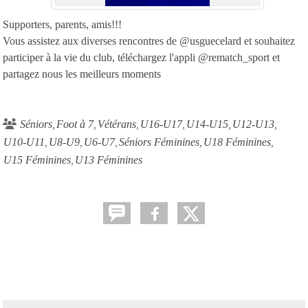
Supporters, parents, amis!!!
Vous assistez aux diverses rencontres de @usguecelard et souhaitez
participer à la vie du club, téléchargez l'appli @rematch_sport et
partagez nous les meilleurs moments
Séniors
Foot à 7
Vétérans
U16-U17
U14-U15
U12-U13
U10-U11
U8-U9
U6-U7
Séniors Féminines
U18 Féminines
U15 Féminines
U13 Féminines