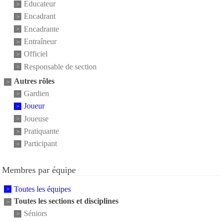
Éducateur
Encadrant
Encadrante
Entraîneur
Officiel
Responsable de section
Autres rôles
Gardien
Joueur
Joueuse
Pratiquante
Participant
Membres par équipe
Toutes les équipes
Toutes les sections et disciplines
Séniors