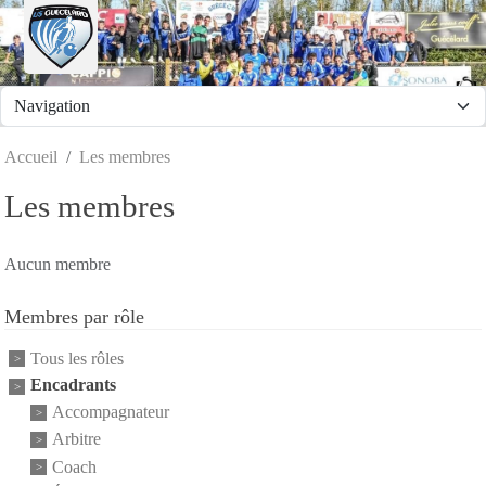
Panneau de gestion des cookies
Accueil
Les membres
Les membres
Aucun membre
Membres par rôle
Tous les rôles
Encadrants
Accompagnateur
Arbitre
Coach