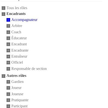
Tous les rôles
Encadrants
Accompagnateur
Arbitre
Coach
Éducateur
Encadrant
Encadrante
Entraîneur
Officiel
Responsable de section
Autres rôles
Gardien
Joueur
Joueuse
Pratiquante
Participant