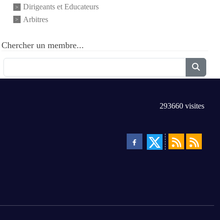
Dirigeants et Educateurs
Arbitres
Chercher un membre...
293660
visites