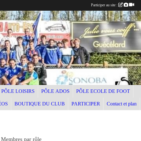
Participer au site :
PÔLE LOISIRS
PÔLE ADOS
PÔLE ECOLE DE FOOT
ÉOS
BOUTIQUE DU CLUB
PARTICIPER
Contact et plan
Membres par rôle