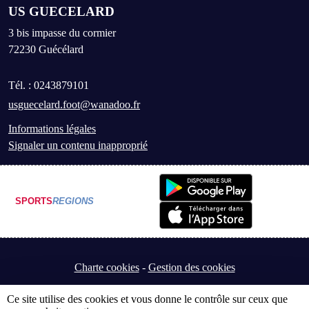
US GUECELARD
3 bis impasse du cormier
72230
Guécélard
Tél. :
0243879101
usguecelard.foot@wanadoo.fr
Informations légales
Signaler un contenu inapproprié
SPORTS
REGIONS
Charte cookies
Gestion des cookies
Ce site utilise des cookies et vous donne le contrôle sur ceux que