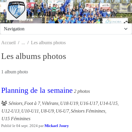
Panneau de gestion des cookies
Accueil
Les albums photos
Les albums photos
1 album photo
Planning de la semaine
2 photos
Séniors
Foot à 7
Vétérans
U18-U19
U16-U17
U14-U15
U12-U13
U10-U11
U8-U9
U6-U7
Séniors Féminines
U15 Féminines
Publié le
04 sept. 2024
par
Mickael Joury