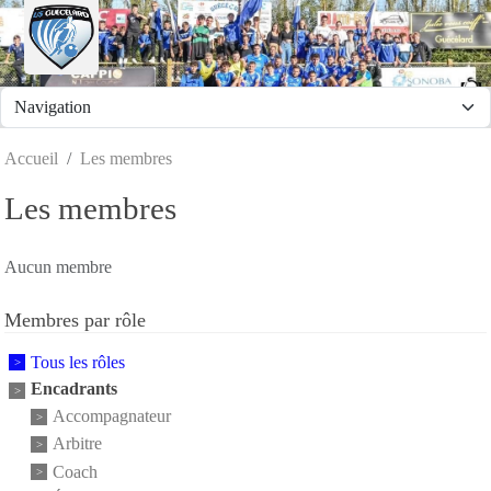
Panneau de gestion des cookies
Accueil
Les membres
Les membres
Aucun membre
Membres par rôle
Tous les rôles
Encadrants
Accompagnateur
Arbitre
Coach