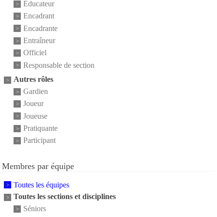
Éducateur
Encadrant
Encadrante
Entraîneur
Officiel
Responsable de section
Autres rôles
Gardien
Joueur
Joueuse
Pratiquante
Participant
Membres par équipe
Toutes les équipes
Toutes les sections et disciplines
Séniors