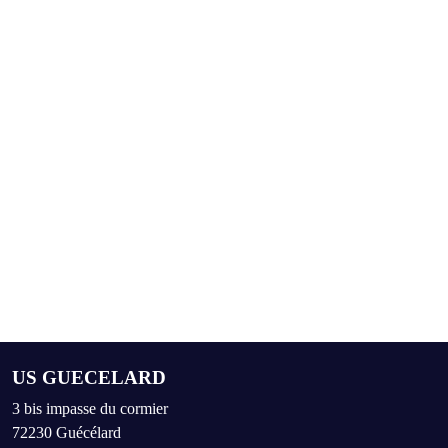
US GUECELARD
3 bis impasse du cormier
72230
Guécélard