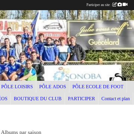
Participer au site :
PÔLE LOISIRS
PÔLE ADOS
PÔLE ECOLE DE FOOT
ÉOS
BOUTIQUE DU CLUB
PARTICIPER
Contact et plan
Albums par saison