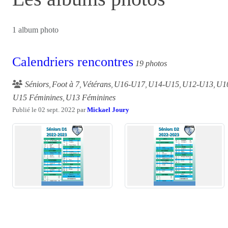
1 album photo
Calendriers rencontres
19 photos
Séniors
Foot à 7
Vétérans
U16-U17
U14-U15
U12-U13
U1
U15 Féminines
U13 Féminines
Publié le
02 sept. 2022
par
Mickael Joury