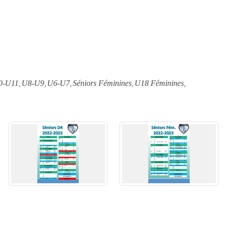
0-U11
U8-U9
U6-U7
Séniors Féminines
U18 Féminines