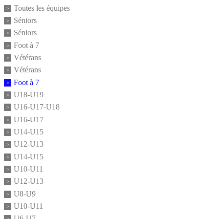
Toutes les équipes
Séniors
Séniors
Foot à 7
Vétérans
Vétérans
Foot à 7
U18-U19
U16-U17-U18
U16-U17
U14-U15
U12-U13
U14-U15
U10-U11
U12-U13
U8-U9
U10-U11
U6-U7