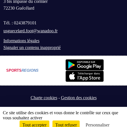
3 bis impasse du cormier
72230
Guécélard
Tél. :
0243879101
usguecelard.foot@wanadoo.fr
Informations légales
Signaler un contenu inapproprié
SPORTS
REGIONS
Charte cookies
Gestion des cookies
Ce site utilise des cookies et vous donne le contrôle sur ceux que
vous souhaitez activer
Tout accepter
Tout refuser
Personnaliser
Envie de participer ?
Connexion