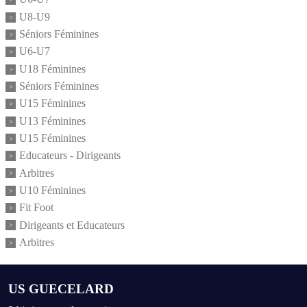
U8-U9
Séniors Féminines
U6-U7
U18 Féminines
Séniors Féminines
U15 Féminines
U13 Féminines
U15 Féminines
Educateurs - Dirigeants
Arbitres
U10 Féminines
Fit Foot
Dirigeants et Educateurs
Arbitres
US GUECELARD