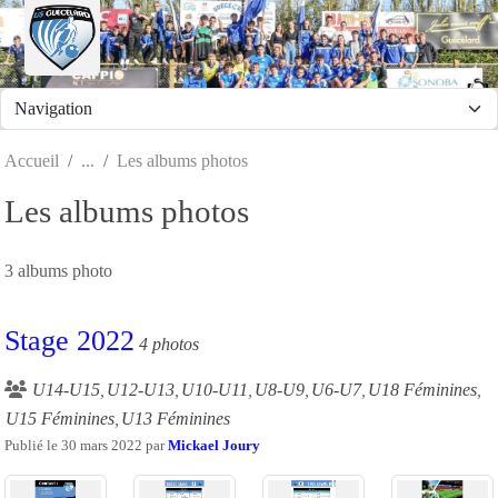
Panneau de gestion des cookies
Accueil
Les albums photos
Les albums photos
3 albums photo
Stage 2022
4 photos
U14-U15
U12-U13
U10-U11
U8-U9
U6-U7
U18 Féminines
U15 Féminines
U13 Féminines
Publié le
30 mars 2022
par
Mickael Joury