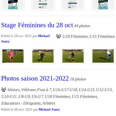
Stage Féminines du 28 oct
44 photos
Publié le
28 oct. 2021
par
Mickael
U18 Féminines
U15 Féminines
Joury
Photos saison 2021-2022
18 photos
Séniors
Vétérans
Foot à 7
U16-U17-U18
U14-U15
U12-U13
U10-U11
U8-U9
U6-U7
U18 Féminines
U15 Féminines
Educateurs - Dirigeants
Arbitres
Publié le
08 nov. 2021
par
Mickael Joury