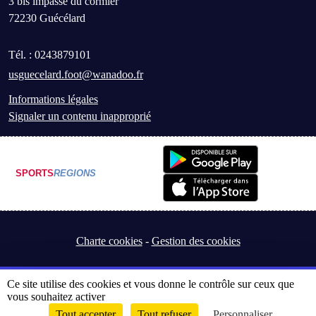
3 bis impasse du cormier
72230
Guécélard
Tél. :
0243879101
usguecelard.foot@wanadoo.fr
Informations légales
Signaler un contenu inapproprié
SPORTS
REGIONS
Charte cookies
Gestion des cookies
Ce site utilise des cookies et vous donne le contrôle sur ceux que
vous souhaitez activer
Tout accepter
Tout refuser
Personnaliser
Envie de participer ?