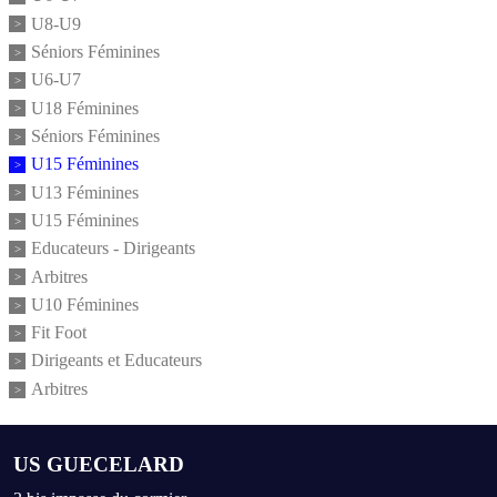
U8-U9
Séniors Féminines
U6-U7
U18 Féminines
Séniors Féminines
U15 Féminines
U13 Féminines
U15 Féminines
Educateurs - Dirigeants
Arbitres
U10 Féminines
Fit Foot
Dirigeants et Educateurs
Arbitres
US GUECELARD