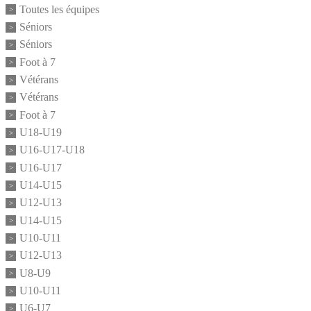
Toutes les équipes
Séniors
Séniors
Foot à 7
Vétérans
Vétérans
Foot à 7
U18-U19
U16-U17-U18
U16-U17
U14-U15
U12-U13
U14-U15
U10-U11
U12-U13
U8-U9
U10-U11
U6-U7