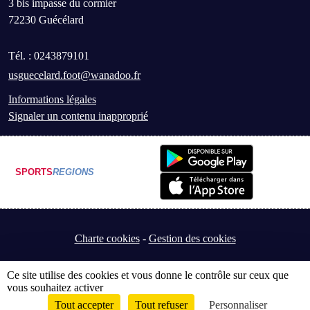
3 bis impasse du cormier
72230
Guécélard
Tél. :
0243879101
usguecelard.foot@wanadoo.fr
Informations légales
Signaler un contenu inapproprié
SPORTS
REGIONS
Charte cookies
Gestion des cookies
Ce site utilise des cookies et vous donne le contrôle sur ceux que
vous souhaitez activer
Tout accepter
Tout refuser
Personnaliser
Envie de participer ?
Connexion