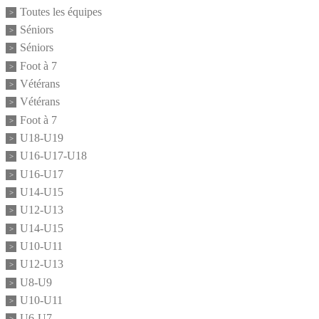
Toutes les équipes
Séniors
Séniors
Foot à 7
Vétérans
Vétérans
Foot à 7
U18-U19
U16-U17-U18
U16-U17
U14-U15
U12-U13
U14-U15
U10-U11
U12-U13
U8-U9
U10-U11
U6-U7