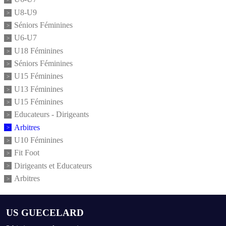
U8-U9
Séniors Féminines
U6-U7
U18 Féminines
Séniors Féminines
U15 Féminines
U13 Féminines
U15 Féminines
Educateurs - Dirigeants
Arbitres
U10 Féminines
Fit Foot
Dirigeants et Educateurs
Arbitres
US GUECELARD